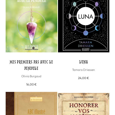
MES PREMIERS PAS AVEC LE
LUNA
PENDULE
Tamara Driessen
Olivia Burgaud
24,00 €
16,00 €