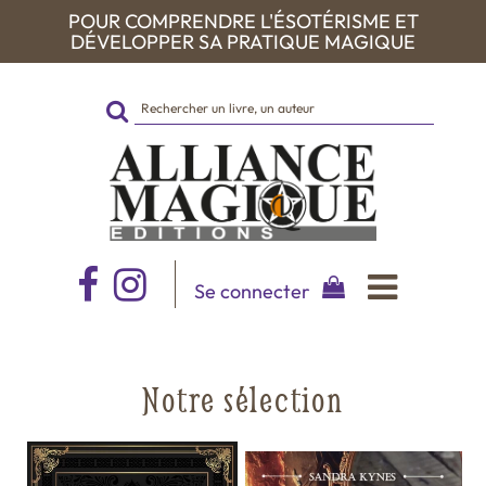
POUR COMPRENDRE L'ÉSOTÉRISME ET
DÉVELOPPER SA PRATIQUE MAGIQUE
Rechercher
sur
le
site
Se connecter
Notre sélection