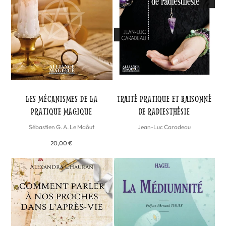
LES MÉCANISMES DE LA
TRAITÉ PRATIQUE ET RAISONNÉ
PRATIQUE MAGIQUE
DE RADIESTHÉSIE
Sébastien G. A. Le Maôut
Jean-Luc Caradeau
20,00 €