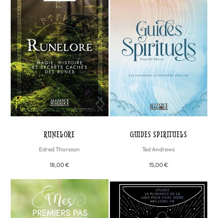
RUNELORE
GUIDES SPIRITUELS
Edred Thorsson
Ted Andrews
18,00 €
15,00 €