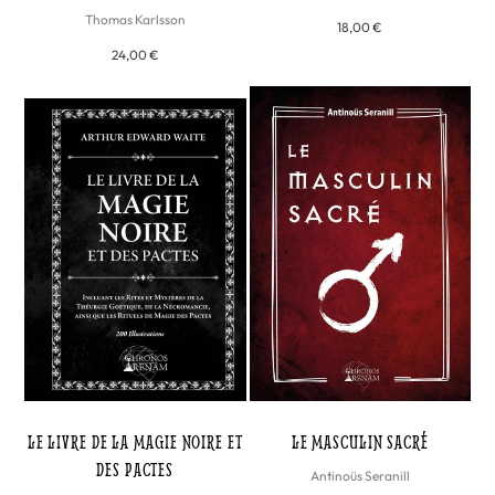
Thomas Karlsson
18,00 €
24,00 €
LE LIVRE DE LA MAGIE NOIRE ET
LE MASCULIN SACRÉ
DES PACTES
Antinoüs Seranill