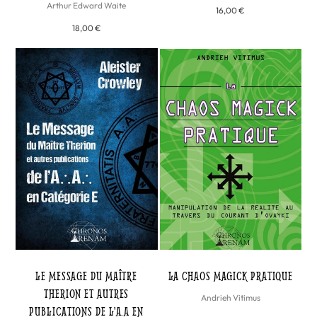
Arthur Edward Waite
16,00 €
18,00 €
LE MESSAGE DU MAÎTRE
LA CHAOS MAGICK PRATIQUE
THERION ET AUTRES
Andrieh Vitimus
PUBLICATIONS DE L'A.A EN