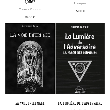
ROUGE
Anonyme
Thomas Karlsson
15,00 €
18,00 €
LA VOIE INFERNALE
LA LUMIÈRE DE L'ADVERSAIRE