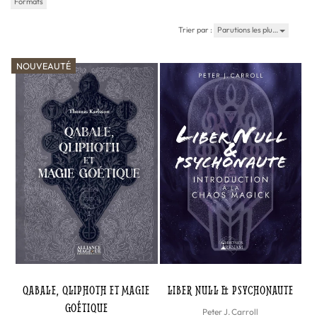
Formats
Trier par :
Parutions les plu…
NOUVEAUTÉ
QABALE, QLIPHOTH ET MAGIE
LIBER NULL & PSYCHONAUTE
GOÉTIQUE
Peter J. Carroll