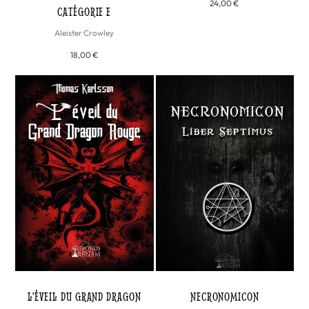
24,00 €
CATÉGORIE E
Aleister Crowley
18,00 €
L'ÉVEIL DU GRAND DRAGON
NECRONOMICON