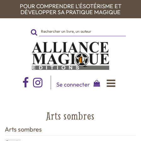
POUR COMPRENDRE L'ÉSOTÉRISME ET
DÉVELOPPER SA PRATIQUE MAGIQUE
Rechercher
sur
le
site
Se connecter
Arts sombres
Arts sombres