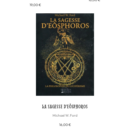
19,00 €
LA SAGESSE D'EÔSPHOROS
Michael W. Ford
16,00 €