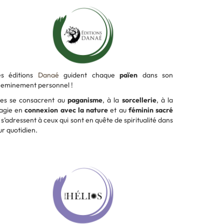
es éditions
Danaé
guident chaque
païen
dans son
eminement personnel !
les se consacrent au
paganisme
, à la
sorcellerie
, à la
agie en
connexion avec la nature
et au
féminin sacré
 s’adressent à ceux qui sont en quête de spiritualité dans
ur quotidien.