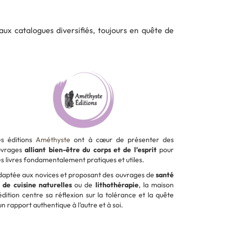
ux catalogues diversifiés, toujours en quête de
es éditions
Améthyste
ont à cœur de présenter des
uvrages
alliant bien-être du corps et de l’esprit
pour
s livres fondamentalement pratiques et utiles.
aptée aux novices et proposant des ouvrages de
santé
 de cuisine naturelles
ou de
lithothérapie
, la maison
édition centre sa réflexion sur la tolérance et la quête
un rapport authentique à l’autre et à soi.