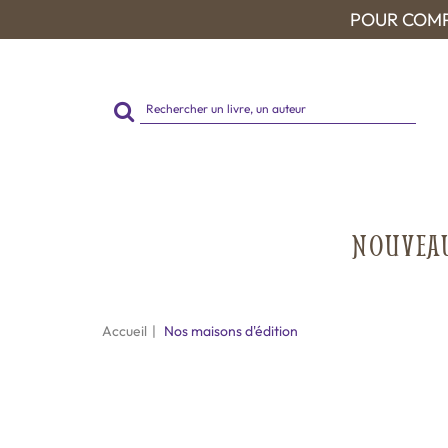
POUR COMP
Rechercher
sur
le
site
NOUVEA
Accueil
Nos maisons d'édition