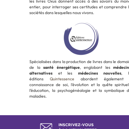
les livres Oxus donnent accès à des savoirs du mo
entier, pour interroger ses certitudes et comprendre 
sociétés dans lesquelles nous vivons.
Spécialisées dans la production de livres dans le doma
de la
santé énergétique
, englobant les
médecin
alternatives
et les
médecines nouvelles
, l
éditions
Quintessence
abordent également 
connaissance de soi, l’évolution et la quête spirituel
l’éducation, la psychogénéalogie et la symbolique 
maladies.