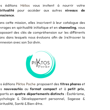
es éditions
Hélios
vous invitent à nourrir votre
iritualité
pour accéder aux autres
niveaux de
onscience
.
ns cette mission, elles inscrivent à leur catalogue des
vrages en spiritualité initiatique et en
channeling
, vous
oposant des clés de compréhension sur les différents
ans dans lesquels nous évoluons afin de (re)trouver la
nnexion avec son Soi divin.
s éditions
Piktos Poche
proposent des
titres phares
et
es
nouveautés
au
format compact
et à
petit prix
,
partis en
quatre départements distincts
: Ésotérisme,
sychologie & Développement personnel, Sagesse &
iritualité, Santé & Bien-être.