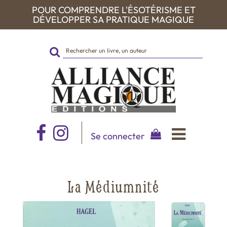
POUR COMPRENDRE L'ÉSOTÉRISME ET
DÉVELOPPER SA PRATIQUE MAGIQUE
Rechercher
sur
le
site
Se connecter
La Médiumnité