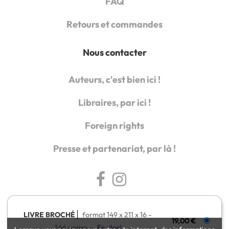
FAQ
Retours et commandes
Nous contacter
Auteurs, c'est bien ici !
Libraires, par ici !
Foreign rights
Presse et partenariat, par là !
LIVRE BROCHÉ
format 149 x 211 x 16
19,00 €
266 pages
En stock