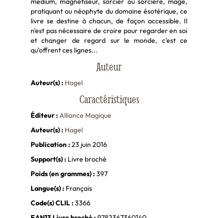
médium, magnétiseur, sorcier ou sorcière, mage,
pratiquant ou néophyte du domaine ésotérique, ce
livre se destine à chacun, de façon accessible. Il
n'est pas nécessaire de croire pour regarder en soi
et changer de regard sur le monde, c'est ce
qu'offrent ces lignes...
Auteur
Auteur(s) :
Hagel
Caractéristiques
Éditeur :
Alliance Magique
Auteur(s) :
Hagel
Publication :
23 juin 2016
Support(s) :
Livre broché
Poids (en grammes) :
397
Langue(s) :
Français
Code(s) CLIL :
3366
EAN13 Livre broché :
9782367360140