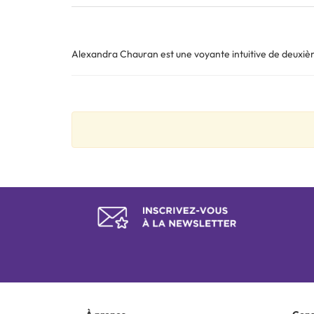
Alexandra Chauran est une voyante intuitive de deuxième