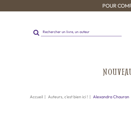
POUR COMP
Rechercher
sur
le
site
NOUVEA
Accueil
Auteurs, c'est bien ici !
Alexandra Chauran