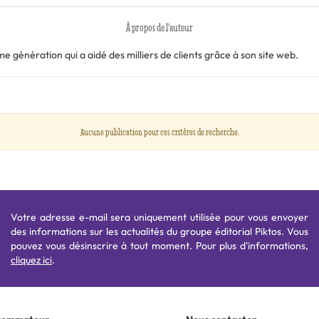
À propos de l'auteur
 génération qui a aidé des milliers de clients grâce à son site web.
Aucune publication pour ces critères de recherche.
Votre adresse e-mail sera uniquement utilisée pour vous envoyer
des informations sur les actualités du groupe éditorial Piktos. Vous
pouvez vous désinscrire à tout moment. Pour plus d'informations,
cliquez ici
.