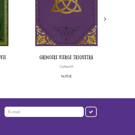
 VIE
GRIMOIRE VIERGE TRIQUETRA
GRIMOI
Collectif
14,95 €