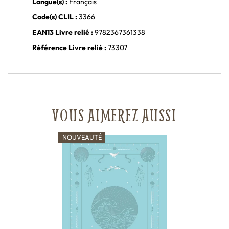
Langue(s) :
Français
Code(s) CLIL :
3366
EAN13 Livre relié :
9782367361338
Référence Livre relié :
73307
VOUS AIMEREZ AUSSI
NOUVEAUTÉ