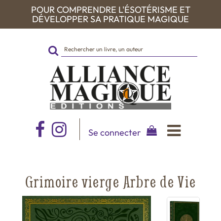
POUR COMPRENDRE L'ÉSOTÉRISME ET
DÉVELOPPER SA PRATIQUE MAGIQUE
Rechercher
sur
le
site
Se connecter
Grimoire vierge Arbre de Vie