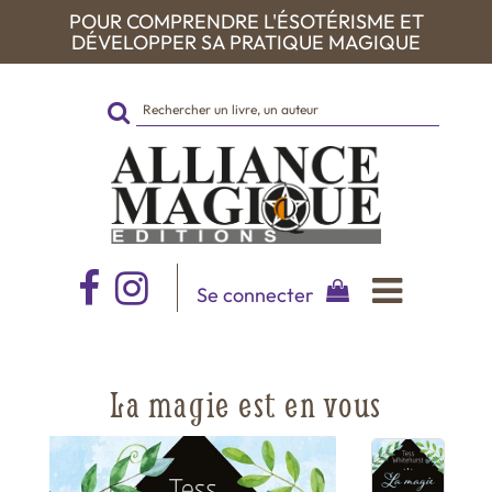
POUR COMPRENDRE L'ÉSOTÉRISME ET
DÉVELOPPER SA PRATIQUE MAGIQUE
Rechercher
sur
le
site
Se connecter
La magie est en vous