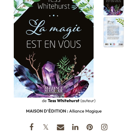
de
Tess Whitehurst
(auteur)
MAISON D'ÉDITION :
Alliance Magique