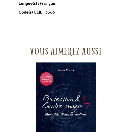
Langue(s) :
Français
Code(s) CLIL :
3366
VOUS AIMEREZ AUSSI