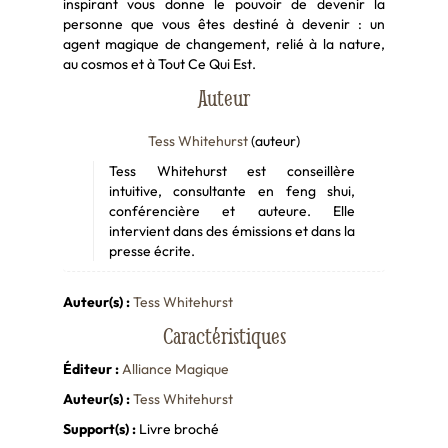
inspirant vous donne le pouvoir de devenir la
personne que vous êtes destiné à devenir : un
agent magique de changement, relié à la nature,
au cosmos et à Tout Ce Qui Est.
Auteur
Tess Whitehurst
(auteur)
Tess Whitehurst est conseillère
intuitive, consultante en feng shui,
conférencière et auteure. Elle
intervient dans des émissions et dans la
presse écrite.
Auteur(s) :
Tess Whitehurst
Caractéristiques
Éditeur :
Alliance Magique
Auteur(s) :
Tess Whitehurst
Support(s) :
Livre broché