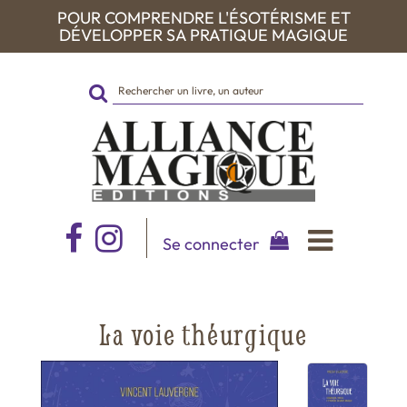
POUR COMPRENDRE L'ÉSOTÉRISME ET
DÉVELOPPER SA PRATIQUE MAGIQUE
Rechercher
sur
le
site
Se connecter
La voie théurgique