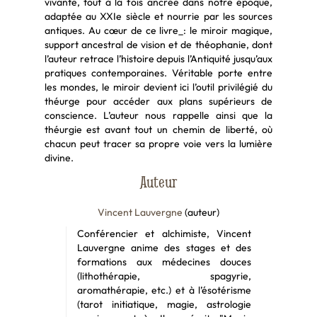
vivante, tout à la fois ancrée dans notre époque,
adaptée au XXIe siècle et nourrie par les sources
antiques. Au cœur de ce livre_: le miroir magique,
support ancestral de vision et de théophanie, dont
l’auteur retrace l’histoire depuis l’Antiquité jusqu’aux
pratiques contemporaines. Véritable porte entre
les mondes, le miroir devient ici l’outil privilégié du
théurge pour accéder aux plans supérieurs de
conscience. L’auteur nous rappelle ainsi que la
théurgie est avant tout un chemin de liberté, où
chacun peut tracer sa propre voie vers la lumière
divine.
Auteur
Vincent Lauvergne
(auteur)
Conférencier et alchimiste, Vincent
Lauvergne anime des stages et des
formations aux médecines douces
(lithothérapie, spagyrie,
aromathérapie, etc.) et à l’ésotérisme
(tarot initiatique, magie, astrologie