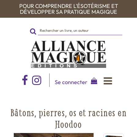
POUR COMPRENDRE L'ÉSOTÉRISME ET
DÉVELOPPER SA PRATIQUE MAGIQUE
Rechercher
sur
le
site
Se connecter
Bâtons, pierres, os et racines en
Hoodoo