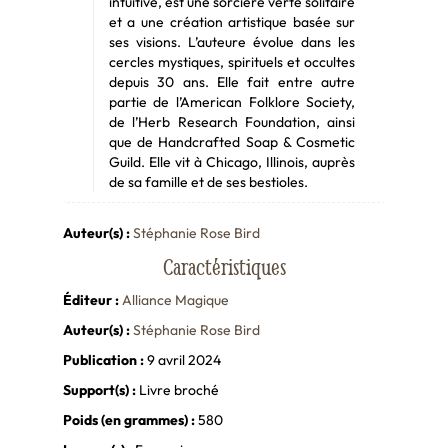
intuitive, est une sorcière verte solitaire
et a une création artistique basée sur
ses visions. L’auteure évolue dans les
cercles mystiques, spirituels et occultes
depuis 30 ans. Elle fait entre autre
partie de l’American Folklore Society,
de l’Herb Research Foundation, ainsi
que de Handcrafted Soap & Cosmetic
Guild. Elle vit à Chicago, Illinois, auprès
de sa famille et de ses bestioles.
Auteur(s) :
Stéphanie Rose Bird
Caractéristiques
Éditeur :
Alliance Magique
Auteur(s) :
Stéphanie Rose Bird
Publication :
9 avril 2024
Support(s) :
Livre broché
Poids (en grammes) :
580