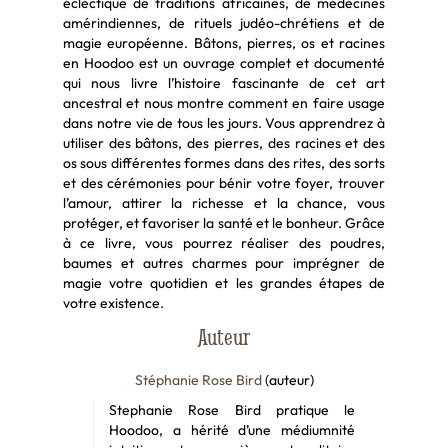
éclectique de traditions africaines, de médecines
amérindiennes, de rituels judéo-chrétiens et de
magie européenne. Bâtons, pierres, os et racines
en Hoodoo est un ouvrage complet et documenté
qui nous livre l’histoire fascinante de cet art
ancestral et nous montre comment en faire usage
dans notre vie de tous les jours. Vous apprendrez à
utiliser des bâtons, des pierres, des racines et des
os sous différentes formes dans des rites, des sorts
et des cérémonies pour bénir votre foyer, trouver
l’amour, attirer la richesse et la chance, vous
protéger, et favoriser la santé et le bonheur. Grâce
à ce livre, vous pourrez réaliser des poudres,
baumes et autres charmes pour imprégner de
magie votre quotidien et les grandes étapes de
votre existence.
Auteur
Stéphanie Rose Bird
(auteur)
Stephanie Rose Bird pratique le
Hoodoo, a hérité d’une médiumnité