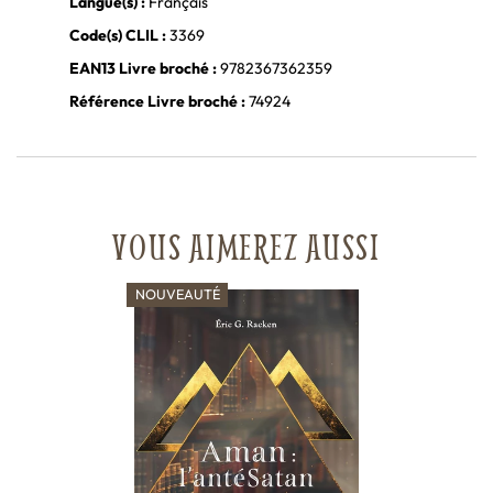
Langue(s) :
Français
Code(s) CLIL :
3369
EAN13 Livre broché :
9782367362359
Référence Livre broché :
74924
VOUS AIMEREZ AUSSI
NOUVEAUTÉ