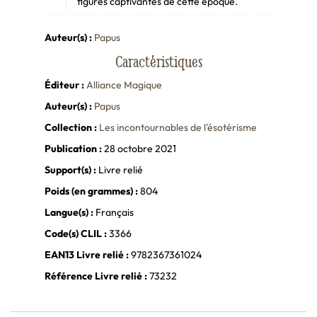
figures captivantes de cette époque.
Auteur(s) :
Papus
Caractéristiques
Éditeur :
Alliance Magique
Auteur(s) :
Papus
Collection :
Les incontournables de l'ésotérisme
Publication :
28 octobre 2021
Support(s) :
Livre relié
Poids (en grammes) :
804
Langue(s) :
Français
Code(s) CLIL :
3366
EAN13 Livre relié :
9782367361024
Référence Livre relié :
73232