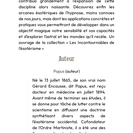
contribua grandement à l’expansion de cette
discipline alors naissante. Découvrez enfin les
arcanes ésotériques de l’hypnose, moins connues
de nos jours, mais dont les applications concrètes et
pratiques vous permettront de développer dans un
objectif magique votre sensibilité et vos capacités
et d’explorer l’astral et les mondes qu’il recèle. Un
ouvrage de la collection « Les Incontournables de
l’ésotérisme »
Auteur
Papus
(auteur)
Né le 13 juillet 1865, de son vrai nom
Gérard Encausse, dit Papus, est reçu
docteur en médecine en juillet 1894.
Avant même de terminer ses études, il
se donne pour tâche de lutter contre le
scientisme en diffusant une doctrine
synthétisant divers aspects de
l'ésotérisme occidental. Cofondateur
de l'Ordre Martiniste, il a été une des