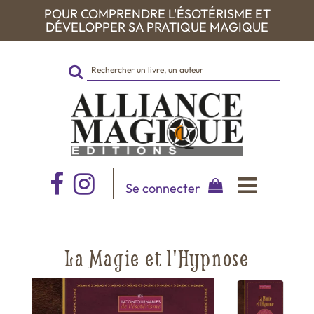
POUR COMPRENDRE L'ÉSOTÉRISME ET
DÉVELOPPER SA PRATIQUE MAGIQUE
Rechercher
sur
le
site
Se connecter
La Magie et l'Hypnose