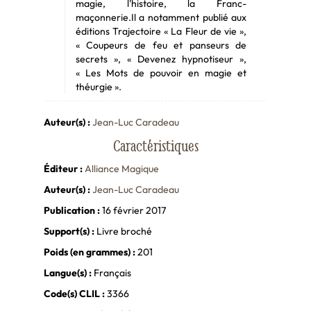
magie, l'histoire, la Franc-
maçonnerie.Il a notamment publié aux
éditions Trajectoire « La Fleur de vie »,
« Coupeurs de feu et panseurs de
secrets », « Devenez hypnotiseur »,
« Les Mots de pouvoir en magie et
théurgie ».
Auteur(s) :
Jean-Luc Caradeau
Caractéristiques
Éditeur :
Alliance Magique
Auteur(s) :
Jean-Luc Caradeau
Publication :
16 février 2017
Support(s) :
Livre broché
Poids (en grammes) :
201
Langue(s) :
Français
Code(s) CLIL :
3366