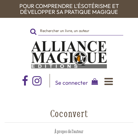
POUR COMPRENDRE L'ÉSOTÉRISME ET
DÉVELOPPER SA PRATIQUE MAGIQUE
Rechercher
sur
le
site
Se connecter
Coconvert
À propos de l'auteur